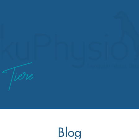
Über mich
Rezension
Preise
Blog