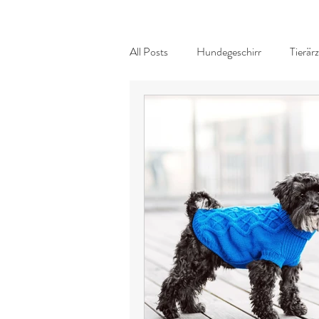
All Posts
Hundegeschirr
Tierär